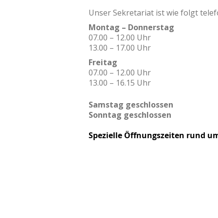
Unser Sekretariat ist wie folgt tele
Montag – Donnerstag
07.00 – 12.00 Uhr
13.00 – 17.00 Uhr
Freitag
07.00 – 12.00 Uhr
13.00 – 16.15 Uhr
​Samstag geschlossen
Sonntag geschlossen
Spezielle Öffnungszeiten rund um
KONTAKT
J. Wanner AG
Sanitär- und Heizungsanlagen