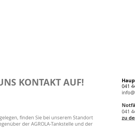
UNS KONTAKT AUF!
Haup
041 4
info@
Notfä
041 4
gelegen, finden Sie bei unserem Standort
zu de
gegenüber der AGROLA-Tankstelle und der